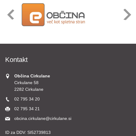
Kontakt
Občina Cirkulane
Cirkulane 58
2282 Cirkulane
02 795 34 20
02 795 34 21
obcina.cirkulane@cirkulane.si
ID za DDV:
SI52739813