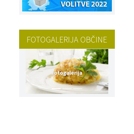
FOTOGALERIJA OBČINE
Fotogalerija