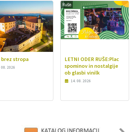
Ruše
 brez stropa
LETNI ODER RUŠE:Plac
spominov in nostalgije
 08. 2026
ob glasbi vinilk
14. 08. 2026