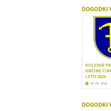
DOGODKI 
KOLEDAR PR
OBČINE CIR
LETO 2026
06. 08. 2026
DOGODKI V