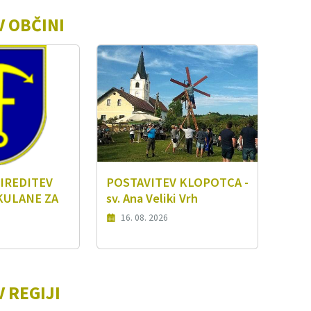
V OBČINI
IREDITEV
POSTAVITEV KLOPOTCA -
KULANE ZA
sv. Ana Veliki Vrh
16. 08. 2026
 REGIJI