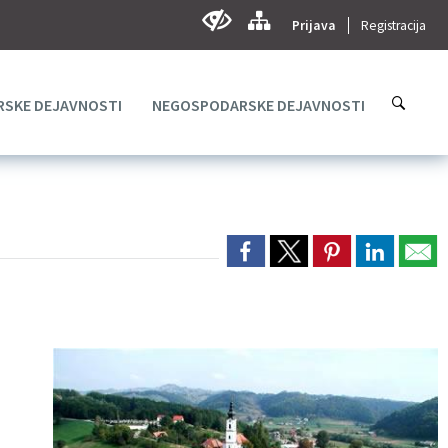
Prijava
Registracija
SKE DEJAVNOSTI
NEGOSPODARSKE DEJAVNOSTI