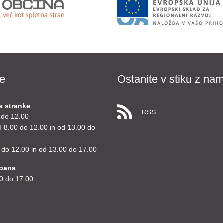
e
Ostanite v stiku z nam
a stranke
RSS
 do 12.00
d 8.00 do 12.00 in od 13.00 do
 do 12.00 in od 13.00 do 17.00
upana
0 do 17.00