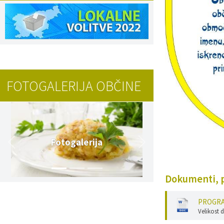
FOTOGALERIJA OBČINE
Fotogalerija
Dokumenti, p
PROGRAM
Velikost 