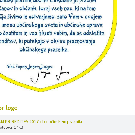
riloge
 PRIREDITEV 2017 ob občinskem prazniku
datoteke: 17 KB