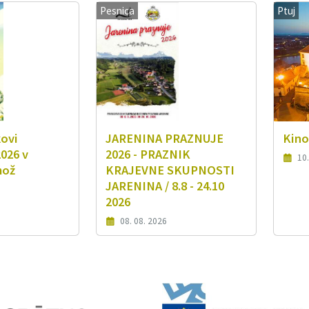
Pesnica
Ptuj
kovi
JARENINA PRAZNUJE
Kino
026 v
2026 - PRAZNIK
10.
mož
KRAJEVNE SKUPNOSTI
JARENINA / 8.8 - 24.10
2026
08. 08. 2026