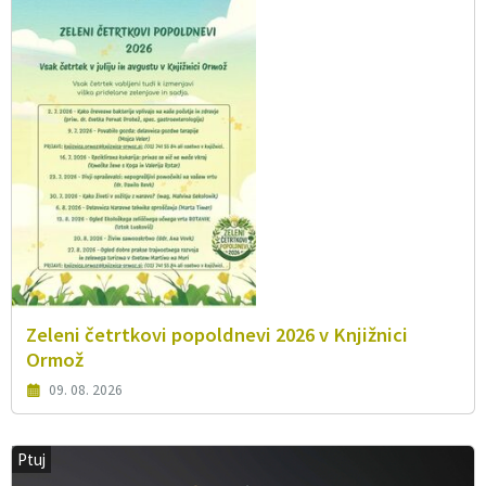
Zeleni četrtkovi popoldnevi 2026 v Knjižnici
Ormož
09. 08. 2026
Ptuj