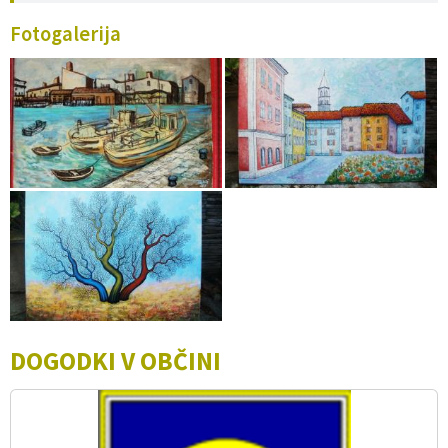
Fotogalerija
DOGODKI V OBČINI