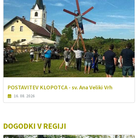
POSTAVITEV KLOPOTCA - sv. Ana Veliki Vrh
16. 08. 2026
DOGODKI V REGIJI