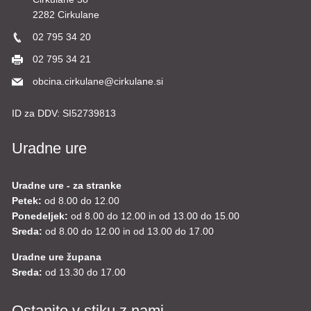
2282 Cirkulane
02 795 34 20
02 795 34 21
obcina.cirkulane@cirkulane.si
ID za DDV:
SI52739813
Uradne ure
Uradne ure - za stranke
Petek:
od 8.00 do 12.00
Ponedeljek:
od 8.00 do 12.00 in od 13.00 do 15.00
Sreda:
od 8.00 do 12.00 in od 13.00 do 17.00
Uradne ure župana
Sreda:
od 13.30 do 17.00
Ostanite v stiku z nami