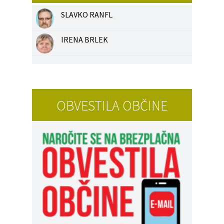
SLAVKO RANFL
IRENA BRLEK
OBVESTILA OBČINE