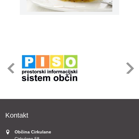
Kontakt
Občina Cirkulane
Cirkulane 58