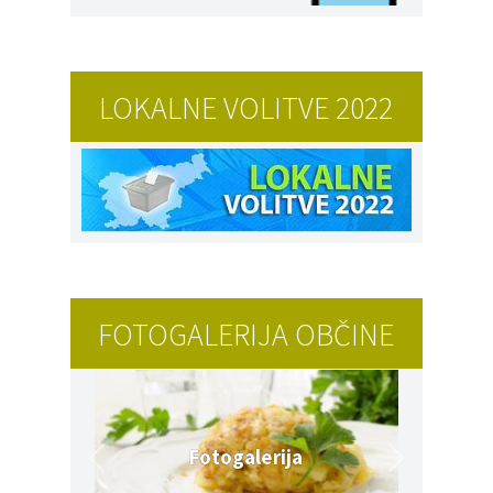
LOKALNE VOLITVE 2022
FOTOGALERIJA OBČINE
Fotogalerija