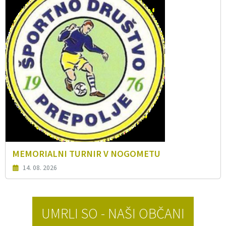
MEMORIALNI TURNIR V NOGOMETU
14. 08. 2026
UMRLI SO - NAŠI OBČANI