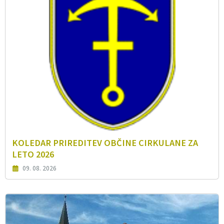
KOLEDAR PRIREDITEV OBČINE CIRKULANE ZA
LETO 2026
09. 08. 2026