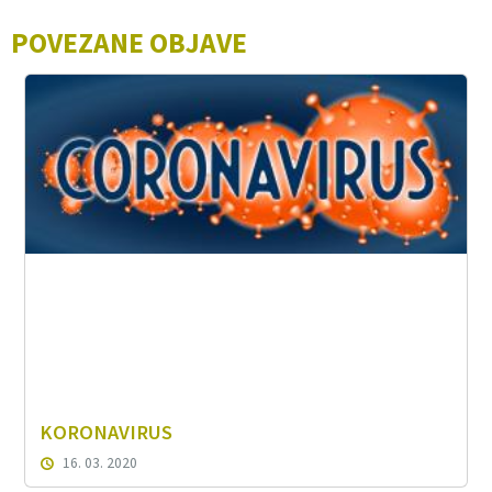
POVEZANE OBJAVE
KORONAVIRUS
16. 03. 2020