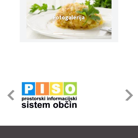
Fotogalerija