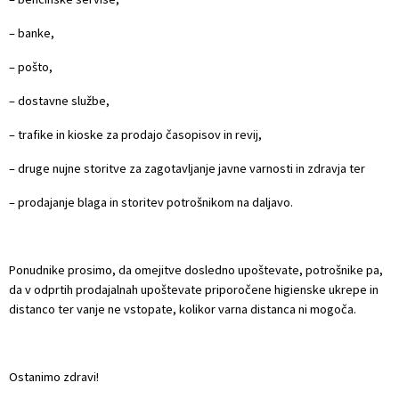
– banke,
– pošto,
– dostavne službe,
– trafike in kioske za prodajo časopisov in revij,
– druge nujne storitve za zagotavljanje javne varnosti in zdravja ter
– prodajanje blaga in storitev potrošnikom na daljavo.
Ponudnike prosimo, da omejitve dosledno upoštevate, potrošnike pa,
da v odprtih prodajalnah upoštevate priporočene higienske ukrepe in
distanco ter vanje ne vstopate, kolikor varna distanca ni mogoča.
Ostanimo zdravi!