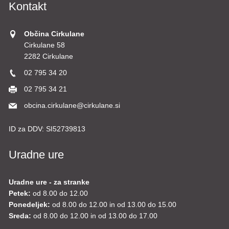
Kontakt
Občina Cirkulane
Cirkulane 58
2282 Cirkulane
02 795 34 20
02 795 34 21
obcina.cirkulane@cirkulane.si
ID za DDV:
SI52739813
Uradne ure
Uradne ure - za stranke
Petek:
od 8.00 do 12.00
Ponedeljek:
od 8.00 do 12.00 in od 13.00 do 15.00
Sreda:
od 8.00 do 12.00 in od 13.00 do 17.00